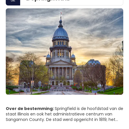
okt
Over de bestemming:
Springfield is de hoofdstad van de
staat Illinois en ook het administratieve centrum van
Sangamon County. De stad werd opgericht in 1819; het
werd een administratief centrum in 1823 en ontving zijn