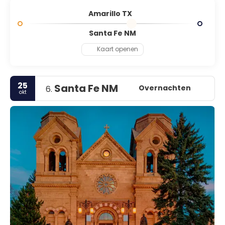
Amarillo TX
Santa Fe NM
Kaart openen
25
Santa Fe NM
Overnachten
6.
okt