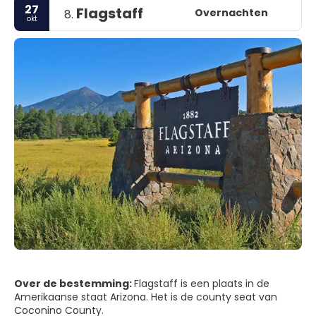
27
Flagstaff
Overnachten
8.
okt
Over de bestemming:
Flagstaff is een plaats in de
Amerikaanse staat Arizona. Het is de county seat van
Coconino County.