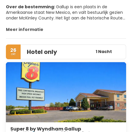
Over de bestemming:
Gallup is een plaats in de
Amerikaanse staat New Mexico, en valt bestuurlijk gezien
onder McKinley County. Het ligt aan de historische Route
66 en wordt vermeld in het gelijknamige liedje.
Meer informatie
26
Hotel only
1 Nacht
okt
Super 8 by Wyndham Gallup