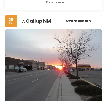
Kaart openen
26
Gallup NM
Overnachten
7.
okt