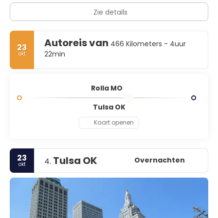
Zie details
Autoreis van
466 Kilometers - 4uur
23
22min
okt
Rolla MO
Tulsa OK
Kaart openen
23
Tulsa OK
Overnachten
4.
okt