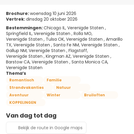
Brochure:
woensdag 10 juni 2026
Vertrek:
dinsdag 20 oktober 2026
Bestemmingen:
Chicago IL, Verenigde Staten ,
Springfield IL, Verenigde Staten , Rolla MO,
Verenigde Staten , Tulsa OK, Verenigde Staten , Amarillo
TX, Verenigde Staten , Santa Fe NM, Verenigde Staten ,
Gallup NM, Verenigde Staten , Flagstaff,
Verenigde Staten , Kingman AZ, Verenigde Staten ,
Barstow CA, Verenigde Staten , Santa Monica CA,
Verenigde Staten
Thema’s
Romantisch
Familie
Strandvakanties
Natuur
Avontuur
Winter
Bruiloften
KOPPELINGEN
Van dag tot dag
Bekijk de route in Google maps