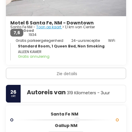
Motel 6 Santa Fe, NM - Downtown
Santa Fe NM -
Toon op kaart
> 1,1 km van Center
Goed
7,6
1934
Gratis parkeergelegenheid
24-uursreceptie
WiFi
Standard Room, 1 Queen Bed, Non Smoking
ALLEEN KAMER
Gratis annulering
Zie details
Autoreis van
26
319 Kilometers - 3uur
okt
Santa Fe NM
Gallup NM