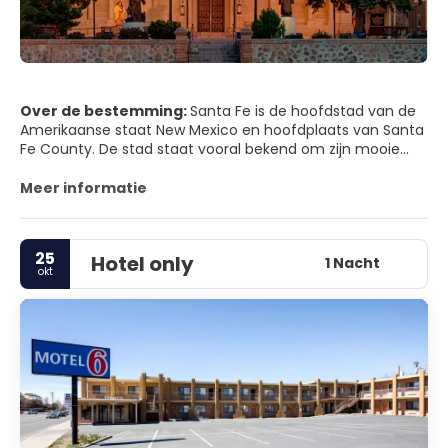
Over de bestemming:
Santa Fe is de hoofdstad van de
Amerikaanse staat New Mexico en hoofdplaats van Santa
Fe County. De stad staat vooral bekend om zijn mooie
natuur en landschap.
Meer informatie
25
Hotel only
1 Nacht
okt