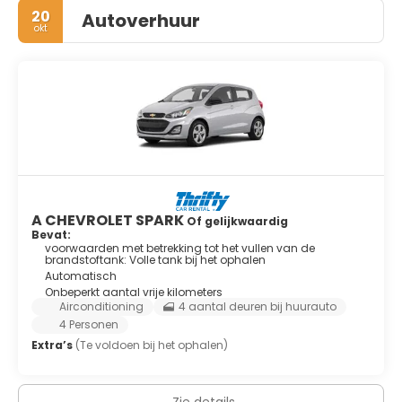
20
Autoverhuur
okt
A CHEVROLET SPARK
Of gelijkwaardig
Bevat:
voorwaarden met betrekking tot het vullen van de
brandstoftank: Volle tank bij het ophalen
Automatisch
Onbeperkt aantal vrije kilometers
Airconditioning
4 aantal deuren bij huurauto
4 Personen
Extra’s
(Te voldoen bij het ophalen)
Zie details