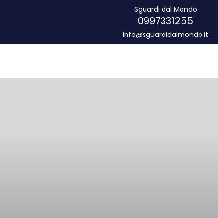
Sguardi dal Mondo
0997331255
info@sguardidalmondo.it