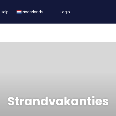
Help
Nederlands
Login
Strandvakanties