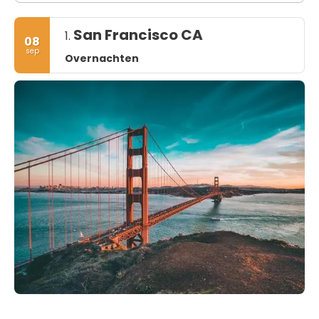
San Francisco CA
1.
08
sep
Overnachten