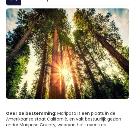
sep
Over de bestemming:
Mariposa is een plaats in de
Amerikaanse staat Californië, en valt bestuurlijk gezien
onder Mariposa County, waarvan het tevens de
hoofdplaats is. De plaats telt circa 3.000 inwoners.