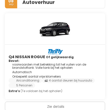
08
Autoverhuur
sep
Q4 NISSAN ROGUE
Of gelijkwaardig
Bevat:
voorwaarden met betrekking tot het vullen van de
brandstoftank: Volle tank bij het ophalen
Automatisch
Onbeperkt aantal vrije kilometers
Airconditioning
4 aantal deuren bij huurauto
5 Personen
Extra’s
(Te voldoen bij het ophalen)
Zie details