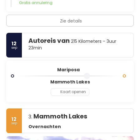
Gratis annulering
Zie details
Autoreis van
215 Kilometers - 3uur
12
23min
sep
Mariposa
Mammoth Lakes
Kaart openen
Mammoth Lakes
3.
12
sep
Overnachten