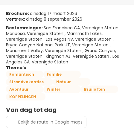
Brochure:
dinsdag 17 maart 2026
Vertrek:
dinsdag 8 september 2026
Bestemmingen:
San Francisco CA, Verenigde Staten ,
Mariposa, Verenigde Staten , Mammoth Lakes,
Verenigde Staten , Las Vegas NV, Verenigde Staten ,
Bryce Canyon National Park UT, Verenigde Staten ,
Monument Valley, Verenigde Staten , Grand Canyon,
Verenigde Staten , Kingman AZ, Verenigde Staten , Los
Angeles CA, Verenigde Staten
Thema’s
Romantisch
Familie
Strandvakanties
Natuur
Avontuur
Winter
Bruiloften
KOPPELINGEN
Van dag tot dag
Bekijk de route in Google maps