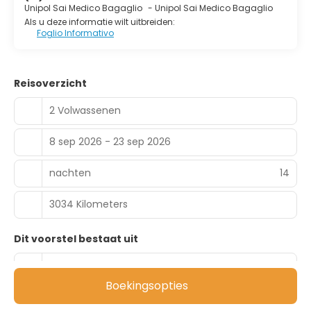
Unipol Sai Medico Bagaglio
-
Unipol Sai Medico Bagaglio
Als u deze informatie wilt uitbreiden:
Foglio Informativo
Reisoverzicht
2 Volwassenen
8 sep 2026 - 23 sep 2026
nachten
14
3034 Kilometers
Dit voorstel bestaat uit
Bestemmingen
9
Boekingsopties
Vervoer
2