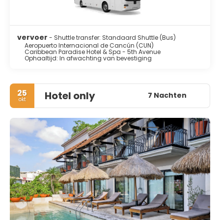
vervoer
- Shuttle transfer: Standaard Shuttle (Bus)
Aeropuerto Internacional de Cancún (CUN)
Caribbean Paradise Hotel & Spa - 5th Avenue
Ophaaltijd: In afwachting van bevestiging
25
Hotel only
7 Nachten
okt