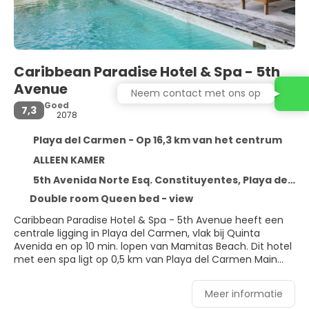
Caribbean Paradise Hotel & Spa - 5th
Avenue
Neem contact met ons op
Goed
7,3
2078
Playa del Carmen - Op 16,3 km van het centrum
ALLEEN KAMER
5th Avenida Norte Esq. Constituyentes, Playa del Carmen 77710
Double room Queen bed - view
Caribbean Paradise Hotel & Spa - 5th Avenue heeft een
centrale ligging in Playa del Carmen, vlak bij Quinta
Avenida en op 10 min. lopen van Mamitas Beach. Dit hotel
met een spa ligt op 0,5 km van Playa del Carmen Main
Beach en op 2 km van Playa del Carmen Maritime
Terminal.
Meer informatie