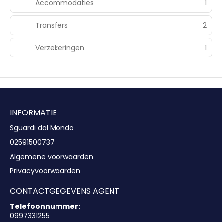
Accommodaties
1
Transfers
2
Verzekeringen
1
INFORMATIE
Sguardi dal Mondo
02591500737
Algemene voorwaarden
Privacyvoorwaarden
CONTACTGEGEVENS AGENT
Telefoonnummer:
0997331255