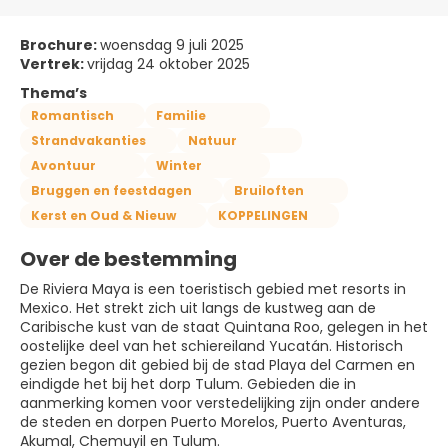
Brochure:
woensdag 9 juli 2025
Vertrek:
vrijdag 24 oktober 2025
Thema’s
Romantisch
Familie
Strandvakanties
Natuur
Avontuur
Winter
Bruggen en feestdagen
Bruiloften
Kerst en Oud & Nieuw
KOPPELINGEN
Over de bestemming
De Riviera Maya is een toeristisch gebied met resorts in
Mexico. Het strekt zich uit langs de kustweg aan de
Caribische kust van de staat Quintana Roo, gelegen in het
oostelijke deel van het schiereiland Yucatán. Historisch
gezien begon dit gebied bij de stad Playa del Carmen en
eindigde het bij het dorp Tulum. Gebieden die in
aanmerking komen voor verstedelijking zijn onder andere
de steden en dorpen Puerto Morelos, Puerto Aventuras,
Akumal, Chemuyil en Tulum.