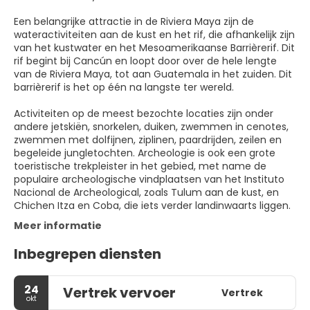
Een belangrijke attractie in de Riviera Maya zijn de
wateractiviteiten aan de kust en het rif, die afhankelijk zijn
van het kustwater en het Mesoamerikaanse Barrièrerif. Dit
rif begint bij Cancún en loopt door over de hele lengte
van de Riviera Maya, tot aan Guatemala in het zuiden. Dit
barrièrerif is het op één na langste ter wereld.
Activiteiten op de meest bezochte locaties zijn onder
andere jetskiën, snorkelen, duiken, zwemmen in cenotes,
zwemmen met dolfijnen, ziplinen, paardrijden, zeilen en
begeleide jungletochten. Archeologie is ook een grote
toeristische trekpleister in het gebied, met name de
populaire archeologische vindplaatsen van het Instituto
Nacional de Archeological, zoals Tulum aan de kust, en
Chichen Itza en Coba, die iets verder landinwaarts liggen.
Meer informatie
Inbegrepen diensten
24
Vertrek vervoer
Vertrek
okt