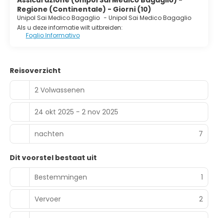
Assicurazione (Unipol Sai Medico Bagaglio) -
Regione (Continentale) - Giorni (10)
Unipol Sai Medico Bagaglio
-
Unipol Sai Medico Bagaglio
Als u deze informatie wilt uitbreiden:
Foglio Informativo
Reisoverzicht
2 Volwassenen
24 okt 2025 - 2 nov 2025
nachten
7
Dit voorstel bestaat uit
Bestemmingen
1
Vervoer
2