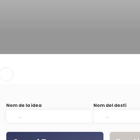
Nom de la idea
Nom del destí