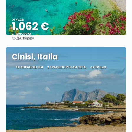
откуда
1.062 €
с человека
КУДА:
Корфу
Видеть
Cinisi, Italia
1 НАПРАВЛЕНИЯ
2 ТРАНСПОРТНАЯ СЕТЬ
4 НОЧЬЮ