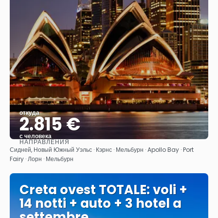
откуда
2.815 €
с человека
НАПРАВЛЕНИЯ
Видеть
Сидней, Новый Южный Уэльс · Кэрнс · Мельбурн · Apollo Bay · Port
Fairy · Лорн · Мельбурн
Creta ovest TOTALE: voli +
14 notti + auto + 3 hotel a
settembre