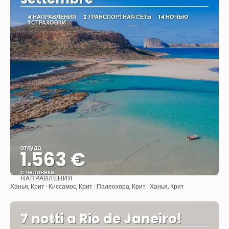
4 НАПРАВЛЕНИЯ
2 ТРАНСПОРТНАЯ СЕТЬ
14 НОЧЬЮ
1 СТРАХОВКИ
откуда
1.563 €
с человека
НАПРАВЛЕНИЯ
Видеть
Ханья, Крит · Киссамос, Крит · Палеохора, Крит · Ханья, Крит
7 notti a Rio de Janeiro!