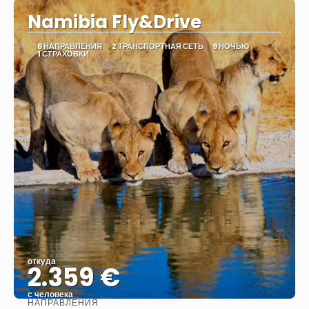
Namibia Fly&Drive
6 НАПРАВЛЕНИЯ
2 ТРАНСПОРТНАЯ СЕТЬ
9 НОЧЬЮ
1 СТРАХОВКИ
откуда
2.359 €
с человека
НАПРАВЛЕНИЯ