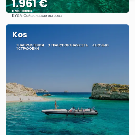
1.961 €
с человека
КУДА:
Сейшельские острова
Видеть
Kos
1 НАПРАВЛЕНИЯ
2 ТРАНСПОРТНАЯ СЕТЬ
4 НОЧЬЮ
1 СТРАХОВКИ