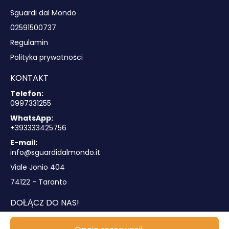
Sguardi dal Mondo
02591500737
Regulamin
Polityka prywatności
KONTAKT
Telefon:
0997331255
WhatsApp:
+393333425756
E-mail:
info@sguardidalmondo.it
Viale Jonio 404
74122 - Taranto
DOŁĄCZ DO NAS!