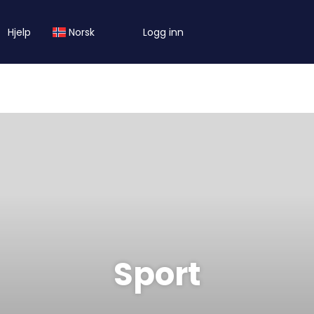
Hjelp
Norsk
Logg inn
Sport