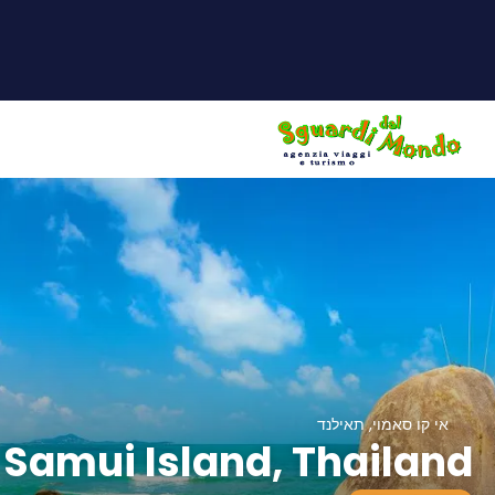
אי קו סאמוי, תאילנד
 Samui Island, Thailand