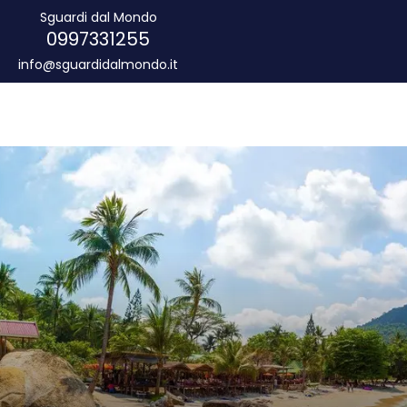
Sguardi dal Mondo
0997331255
info@sguardidalmondo.it