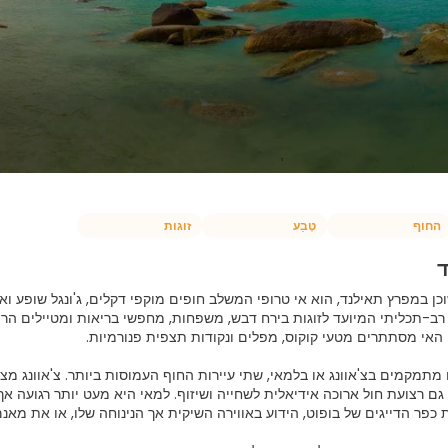
החוף
טֶבַע
זוגות
ד
כן במפרץ תאילנד, הוא אי טרופי המשלב חופים מוקפי דקלים, ג'ונגל שופע ואו
רב-תכליתי המיועד לזוגות בירח דבש, משפחות, מחפשי בריאות ומטיילים הרפ
מתמקמים בצ'אוונג או בלמאי, שתי עיירות החוף העמוסות ביותר. צ'אוונג מצ
 גם רצועת חול ארוכה אידיאלית לשחייה ושיזוף. למאי היא מעט יותר רגועה אך