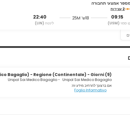
ספר אמצעי תחבורה
amenities include a business center, luggage storage, and laundry
2 עצירות
22:40
09:15
18ש’ 25M
ו סמוי
(USM)
לינטה
(LIN)
ם
ico Bagaglio) - Regione (Continentale) - Giorni (9)
Unipol Sai Medico Bagaglio
-
Unipol Sai Medico Bagaglio
אם ברצונך להרחיב מידע זה:
Foglio Informativo