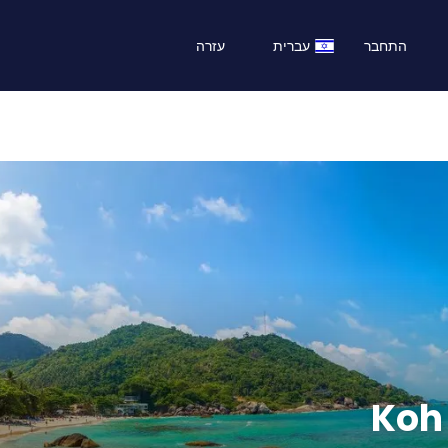
התחבר
עברית
עזרה
Koh