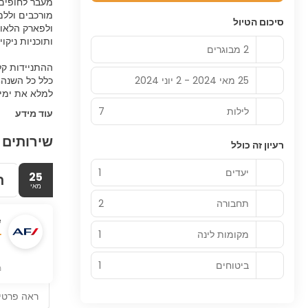
מעבר לחופים,
מורכבים וללמו
סיכום הטיול
ולפארק הלאומ
2 מבוגרים
ההתניידות קל
25 מאי 2024 - 2 יוני 2024
כלל כל השנה,
למלא את ימיכ
לילות
7
עוד מידע
שירותים 
רעיון זה כולל
יעדים
1
25
ת
מאי
תחבורה
2
e
מקומות לינה
1
ביטוחים
1
מ
ראה פרטי