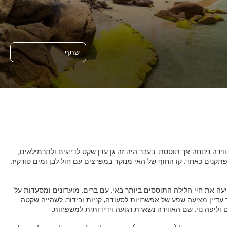
שתף
וירה נינוחה אך תוססת. בעבר היה זה גן עדן שקט לדייגים ולתרמילאים,
תקנים כאחד. קו החוף של האי מנוקד במפרצים עם חול לבן ומים טורקיז,
יעה את חיי הלילה התוססים ביותר באי, עם ברים, מועדונים ומסעדות על
 עדיין מציעה שפע של אפשרויות לסעודה, קניות ובידור. לשהייה שקטה