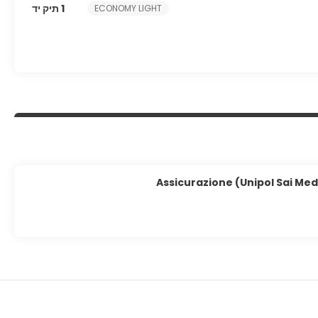
1 תיק יד
ECONOMY LIGHT
Featured 
Assicurazione (Unipol Sai Med