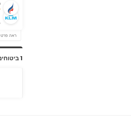
מ
 facilities.
ק
ראה פרטי
1 ביטוחים