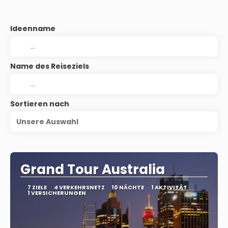
Ideenname
Name des Reiseziels
Sortieren nach
Unsere Auswahl
Grand Tour Australia
7 ZIELE
4 VERKEHRSNETZ
10 NÄCHTE
1 AKTIVITÄT
1 VERSICHERUNGEN