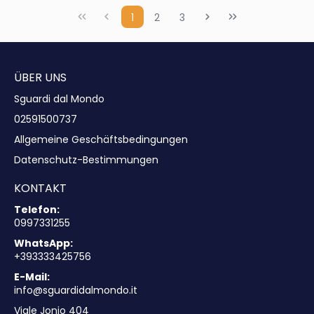
1
2
3
ÜBER UNS
Sguardi dal Mondo
02591500737
Allgemeine Geschäftsbedingungen
Datenschutz-Bestimmungen
KONTAKT
Telefon:
0997331255
WhatsApp:
+393333425756
E-Mail:
info@sguardidalmondo.it
Viale Jonio 404